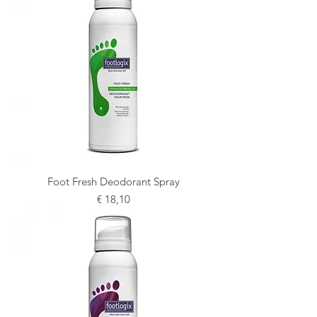
Foot Fresh Deodorant Spray
Prijs
€ 18,10