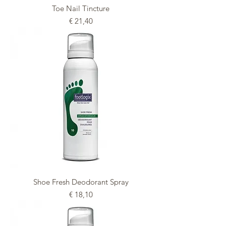
Toe Nail Tincture
Prijs
€ 21,40
Shoe Fresh Deodorant Spray
Prijs
€ 18,10