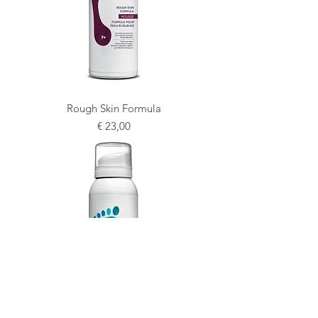
Rough Skin Formula
Prijs
€ 23,00