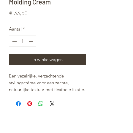
Molding Cream
Prijs
€ 33,50
Aantal
*
In winkelwagen
Een vezelrijke, verzachtende
stylingscrème voor een zachte,
natuurlijke textuur met flexibele fixatie.