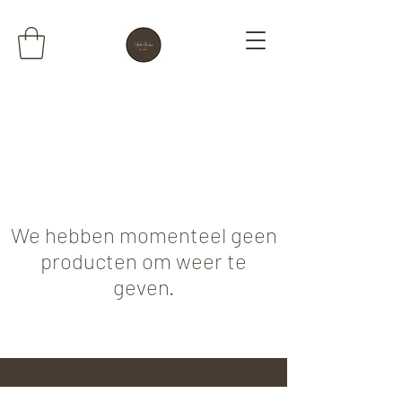
We hebben momenteel geen
producten om weer te
geven.
©2020 door Bella Donna