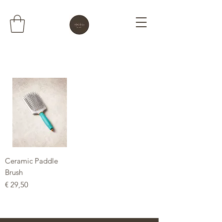
Ceramic Paddle
Brush
Prijs
€ 29,50