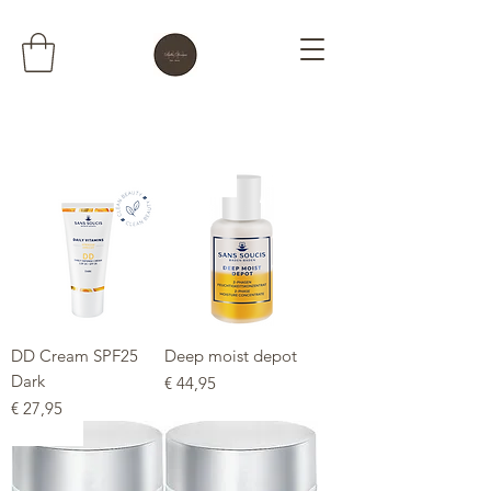
Topper
DD Cream SPF25
Deep moist depot
Dark
Prijs
€ 44,95
Prijs
€ 27,95
Topper